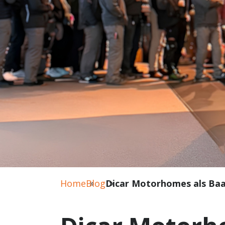
Home
Blog
Dicar Motorhomes als Baa