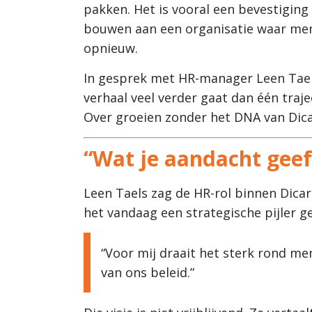
pakken. Het is vooral een bevestiging 
bouwen aan een organisatie waar mens
opnieuw.
In gesprek met HR-manager Leen Taels 
verhaal veel verder gaat dan één traje
Over groeien zonder het DNA van Dicar
“Wat je aandacht geeft
Leen Taels zag de HR-rol binnen Dicar
het vandaag een strategische pijler 
“Voor mij draait het sterk rond men
van ons beleid.”