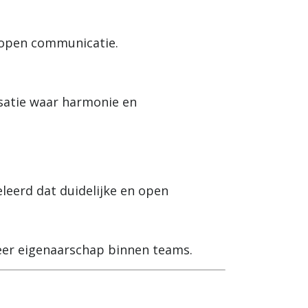
n open communicatie.
nisatie waar harmonie en
leerd dat duidelijke en open
eer eigenaarschap binnen teams.