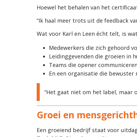
Hoewel het behalen van het certificaat
“Ik haal meer trots uit de feedback va
Wat voor Karl en Leen écht telt, is wa
Medewerkers die zich gehoord vo
Leidinggevenden die groeien in h
Teams die opener communicere
En een organisatie die bewuste
“Het gaat niet om het label, maar 
Groei en mensgerichth
Een groeiend bedrijf staat voor uitd