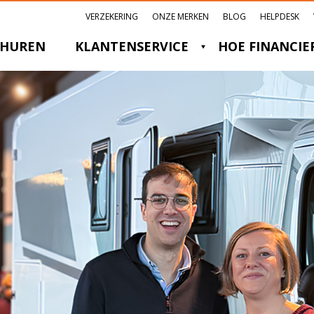
VERZEKERING
ONZE MERKEN
BLOG
HELPDESK
HUREN
KLANTENSERVICE
HOE FINANCIE