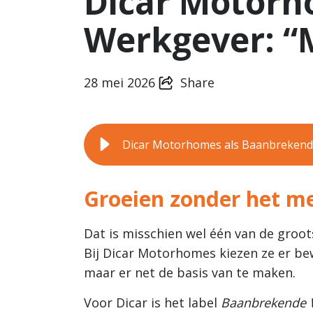
Dicar Motorh
Werkgever: “M
28 mei 2026
Share
Dicar Motorhomes als Baanbrekende
Groeien zonder het men
Dat is misschien wel één van de groots
Bij Dicar Motorhomes kiezen ze er be
maar er net de basis van te maken.
Voor Dicar is het label
Baanbrekende 