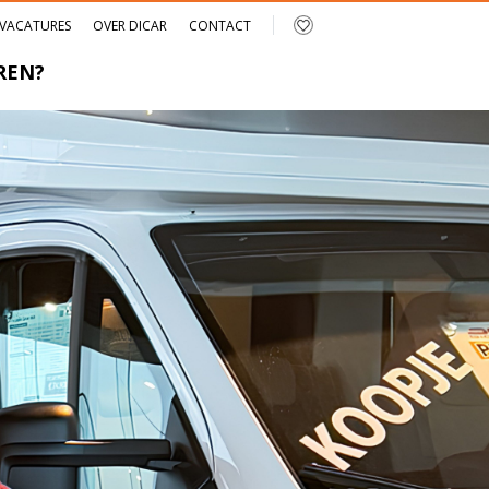
VACATURES
OVER DICAR
CONTACT
REN?