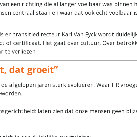
van een richting die al langer voelbaar was binnen h
en centraal staan en waar dat ook écht voelbaar is
en transitiedirecteur Karl Van Eyck wordt duidelijk
ct of certificaat. Het gaat over cultuur. Over betrok
 te verliezen.
, dat groeit”
 de afgelopen jaren sterk evolueren. Waar HR vroeger
geworden.
sgerichtheid: laten zien dat onze mensen geen bijzaa