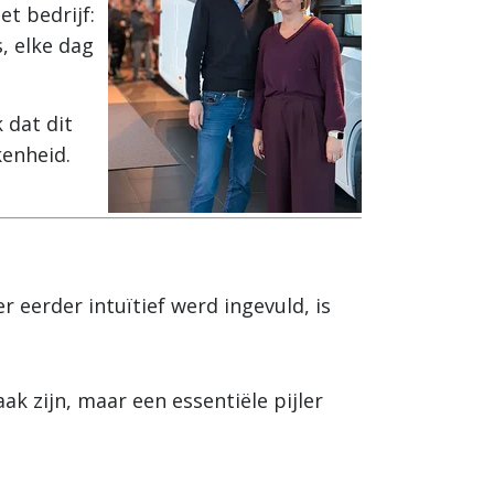
et bedrijf:
, elke dag
 dat dit
kenheid.
 eerder intuïtief werd ingevuld, is
k zijn, maar een essentiële pijler