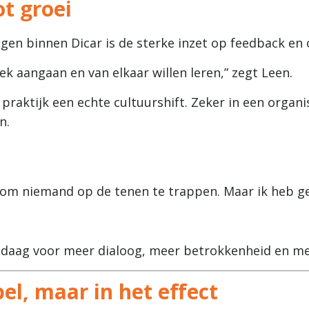
ot groei
gen binnen Dicar is de sterke inzet op feedback e
ek aangaan en van elkaar willen leren,” zegt Leen.
 praktijk een echte cultuurshift. Zeker in een orga
n.
om niemand op de tenen te trappen. Maar ik heb ge
andaag voor meer dialoog, meer betrokkenheid en m
abel, maar in het effect