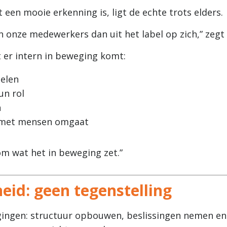
 een mooie erkenning is, ligt de echte trots elders.
n onze medewerkers dan uit het label op zich,” zegt 
t er intern in beweging komt:
elen
un rol
n
r met mensen omgaat
om wat het in beweging zet.”
eid: geen tegenstelling
agingen: structuur opbouwen, beslissingen nemen en