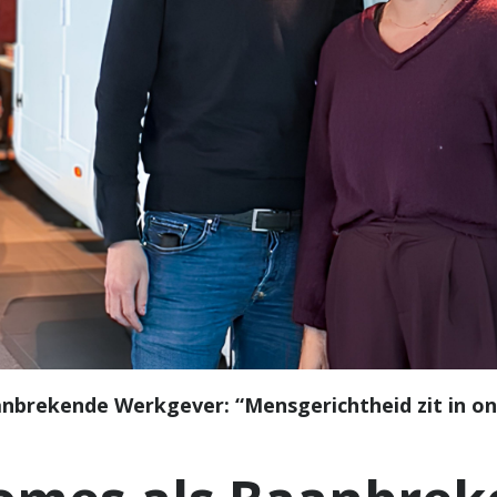
nbrekende Werkgever: “Mensgerichtheid zit in o