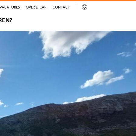
VACATURES
OVER DICAR
CONTACT
REN?