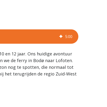
5
:
00
0 en 12 jaar. Ons huidige avontuur
n we de ferry in Bodø naar Lofoten.
on nog te spotten, die normaal tot
ij het terugrijden de regio Zuid-West