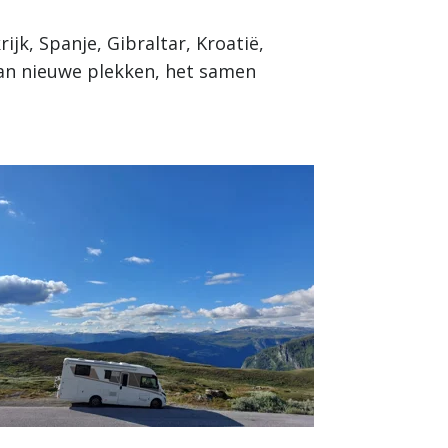
jk, Spanje, Gibraltar, Kroatië,
van nieuwe plekken, het samen