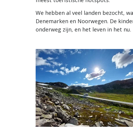
meest toeristische hotspots.
We hebben al veel landen bezocht, waa
Denemarken en Noorwegen. De kindere
onderweg zijn, en het leven in het nu.