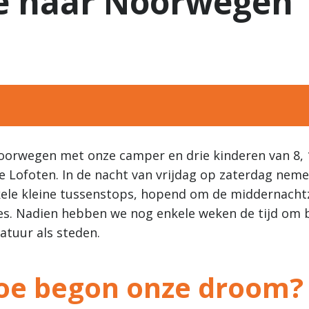
ie naar Noorwegen
oorwegen met onze camper en drie kinderen van 8, 1
 Lofoten. In de nacht van vrijdag op zaterdag neme
ele kleine tussenstops, hopend om de middernachtz
cces. Nadien hebben we nog enkele weken de tijd om b
tuur als steden.
 hoe begon onze droom?