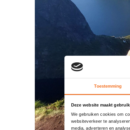
Toestemming
Deze website maakt gebruik
We gebruiken cookies om cont
websiteverkeer te analyseren
media, adverteren en analys