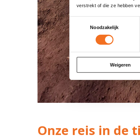
verstrekt of die ze hebben v
Toestemmingsselectie
Noodzakelijk
Weigeren
Onze reis in de t