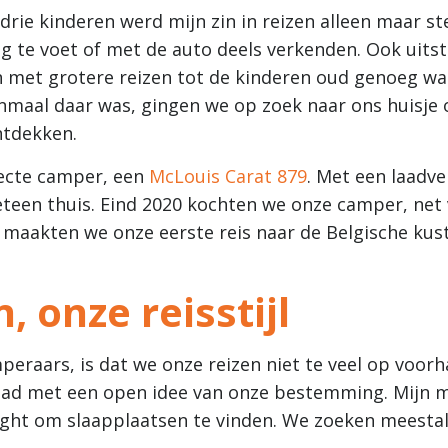
rie kinderen werd mijn zin in reizen alleen maar s
ng te voet of met de auto deels verkenden. Ook uits
n met grotere reizen tot de kinderen oud genoeg wa
maal daar was, gingen we op zoek naar ons huisje o
ntdekken.
fecte camper, een
McLouis Carat 879
. Met een laadv
eteen thuis. Eind 2020 kochten we onze camper, net
maakten we onze eerste reis naar de Belgische kust
 onze reisstijl
eraars, is dat we onze reizen niet te veel op voor
ad met een open idee van onze bestemming. Mijn m
ght om slaapplaatsen te vinden. We zoeken meestal