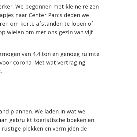
terker. We begonnen met kleine reizen
tapjes naar Center Parcs deden we
ren om korte afstanden te lopen of
p wielen om met ons gezin van vijf
ermogen van 4,4 ton en genoeg ruimte
 voor corona. Met wat vertraging
.
hand plannen. We laden in wat we
an gebruikt toeristische boeken en
 rustige plekken en vermijden de