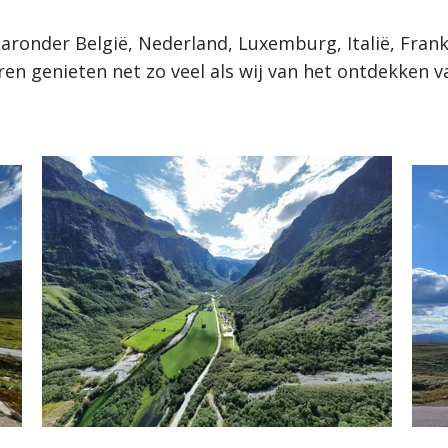
ronder België, Nederland, Luxemburg, Italië, Frankri
n genieten net zo veel als wij van het ontdekken 