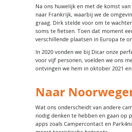
Na ons huwelijk en met de komst van d
naar Frankrijk, waarbij we de omgevi
graag. Dirk stelde voor om te wachte
soms te fietsen. Toen dat moment een
verschillende plaatsen in Europa te o
In 2020 vonden we bij Dicar onze per
voor vijf personen, voelden we ons m
ontvingen we hem in oktober 2021 en 
Naar Noorwegen,
Wat ons onderscheidt van andere camp
nodig denken te hebben en gaan op p
apps zoals Campercontact en Park4ni