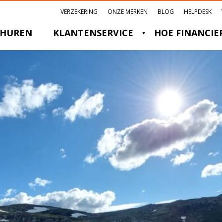
VERZEKERING
ONZE MERKEN
BLOG
HELPDESK
HUREN
KLANTENSERVICE
HOE FINANCIE