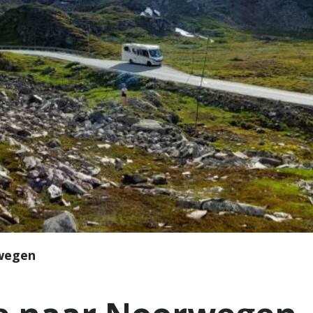
rwegen