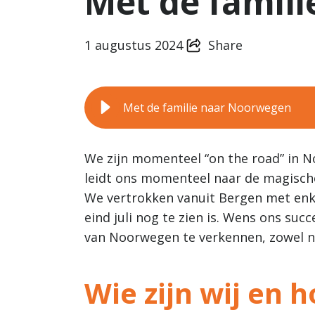
Met de famil
1 augustus 2024
Share
Met de familie naar Noorwegen
We zijn momenteel “on the road” in N
leidt ons momenteel naar de magische
We vertrokken vanuit Bergen met enk
eind juli nog te zien is. Wens ons su
van Noorwegen te verkennen, zowel na
Wie zijn wij en