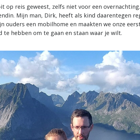
oit op reis geweest, zelfs niet voor een overnachting
endin. Mijn man, Dirk, heeft als kind daarentegen re
jn ouders een mobilhome en maakten we onze eerst
id te hebben om te gaan en staan waar je wilt.