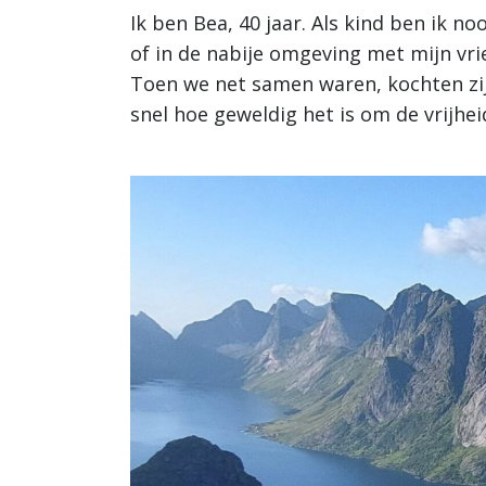
Ik ben Bea, 40 jaar. Als kind ben ik no
of in de nabije omgeving met mijn vri
Toen we net samen waren, kochten zi
snel hoe geweldig het is om de vrijhe